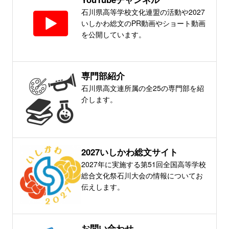
石川県高等学校文化連盟の活動や2027
いしかわ総文のPR動画やショート動画
を公開しています。
専門部紹介
石川県高文連所属の全25の専門部を紹
介します。
2027いしかわ総文サイト
2027年に実施する第51回全国高等学校
総合文化祭石川大会の情報についてお
伝えします。
お問い合わせ