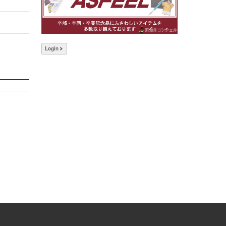
Login