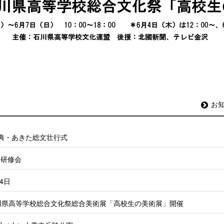
お
式典・あきた総文壮行式
ー研修会
4日
46回石川県高等学校総合文化祭総合美術展「高校生の美術展」開催