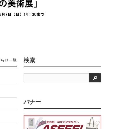
検索
知らせ一覧
検
索
バナー