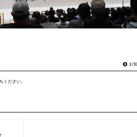
お
ちください。
す