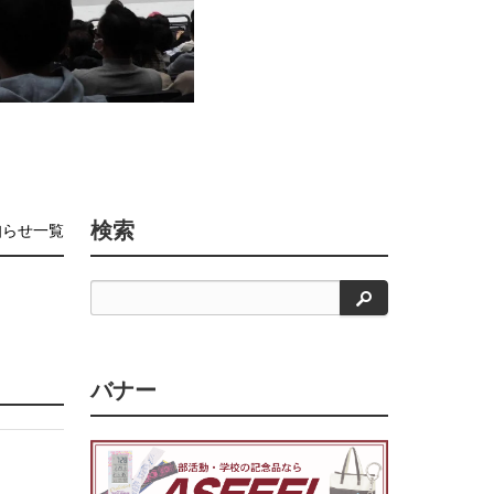
検索
知らせ一覧
検
索
バナー